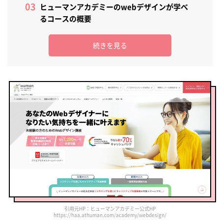
ヒューマンアカデミーのwebデザインが学べ
るコースの概要
続きを見る
引用元HP：ヒューマンアカデミー公式HP
https://haa.athuman.com/academy/webdesign/