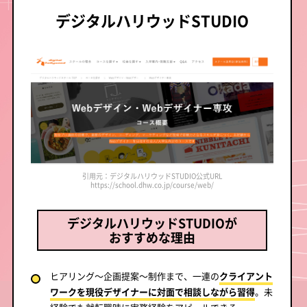
デジタルハリウッドSTUDIO
引用元：デジタルハリウッドSTUDIO公式URL
https://school.dhw.co.jp/course/web/
デジタルハリウッドSTUDIOが
おすすめな理由
ヒアリング～企画提案～制作まで、一連の
クライアント
ワークを現役デザイナーに対面で相談しながら習得
。未