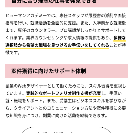
自分に合う理想の仕事を発見できる
ヒューマンアカデミーでは、専任スタッフが履歴書の添削や面接
指導を行い、就職活動を全面的に支援。また、入学前から就職後
まで、専任のカウンセラー、プロ講師がしっかりとサポートして
くれます。業界カウンセリングや求人情報の提供もあり、
多様な
選択肢から希望の職場を見つけるお手伝いをしてくれる
ことが特
徴です。
案件獲得に向けたサポート体制
副業のWebデザイナーとして働くためにも、スキル習得を重視し
ています。
実践的なポートフォリオ制作支援が充実
し、手厚い
就・転職をサポート。また、受講生はビジネススキルを学びなが
ら、クライアントとのコミュニケーション方法や案件獲得に必要
な知識を身につけ、副業に向けた活動を継続できます。