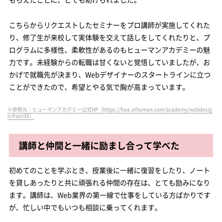
こちらからリクエストしたセミナーをプロ講師が実施してくれた
り、修了生が来校して実体験を交えて話しをしてくれたりと、プ
ログラムに多様性、柔軟性があるのもヒューマンアカデミーの魅
力です。未経験からの転職は甘くないと覚悟していましたが、お
かげで就職先が決まり、Webデザイナーのスタートラインに立つ
ことができたので、希望とやる気で胸が高まっています。
※参照元：ヒューマンアカデミー公式HP（https://haa.athuman.com/academy/webdesig
n/#sec06）
講師と仲間と一緒に励まし合って学べた
初めてのことを学ぶとき、授業後に一緒に復習をしたり、ノート
を貸しあったりと共に頑張れる仲間の存在は、とても励みになり
ます。講師は、Web業界の第一線で仕事をしている方ばかりです
が、忙しい中でもいつも相談に乗ってくれます。