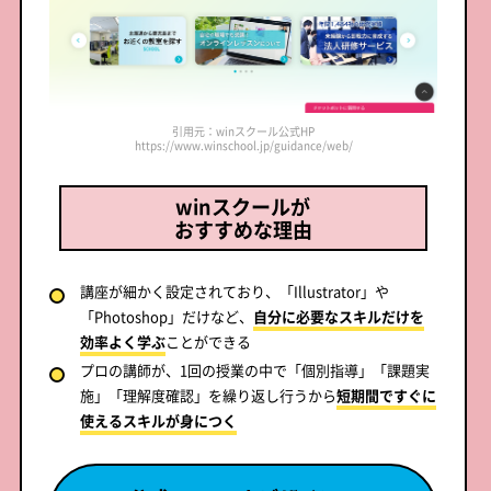
引用元：winスクール公式HP
https://www.winschool.jp/guidance/web/
winスクールが
おすすめな理由
講座が細かく設定されており、「Illustrator」や
「Photoshop」だけなど、
自分に必要なスキルだけを
効率よく学ぶ
ことができる
プロの講師が、1回の授業の中で「個別指導」「課題実
施」「理解度確認」を繰り返し行うから
短期間ですぐに
使えるスキルが身につく