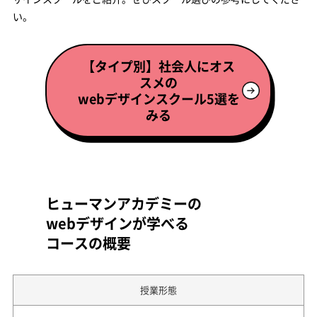
い。
【タイプ別】社会人にオス
スメの
webデザインスクール5選を
みる
ヒューマンアカデミーの
webデザインが学べる
コースの概要
授業形態