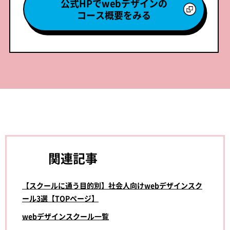
公式HPでwebデザインの
コース概要をみる
関連記事
【スクールに通う目的別】社会人向けwebデザインスク
ール3選【TOPページ】
webデザインスクール一覧