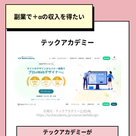
副業で
＋αの収入を得たい
テックアカデミー
引用元：テックアカデミー公式URL
https://techacademy.jp/course/webdesign
テックアカデミーが