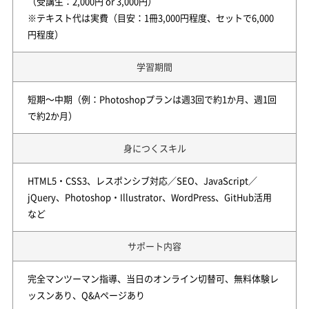
（受講生：2,000円 or 3,000円）
※テキスト代は実費（目安：1冊3,000円程度、セットで6,000
円程度）
学習期間
短期～中期（例：Photoshopプランは週3回で約1か月、週1回
で約2か月）
身につくスキル
HTML5・CSS3、レスポンシブ対応／SEO、JavaScript／
jQuery、Photoshop・Illustrator、WordPress、GitHub活用
など
サポート内容
完全マンツーマン指導、当日のオンライン切替可、無料体験レ
ッスンあり、Q&Aページあり