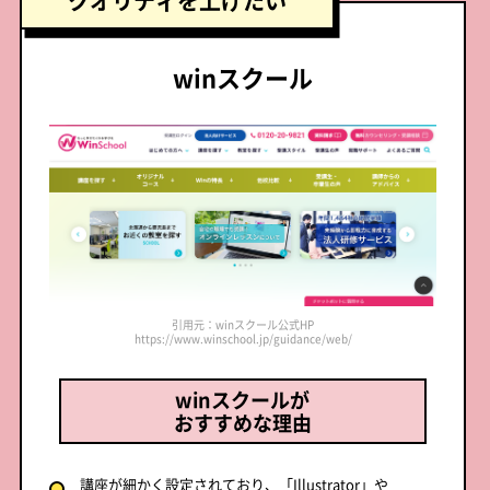
クオリティを上げたい
winスクール
引用元：winスクール公式HP
https://www.winschool.jp/guidance/web/
winスクールが
おすすめな理由
講座が細かく設定されており、「Illustrator」や