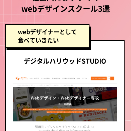
webデザインスクール3選
webデザイナーとして
食べていきたい
デジタルハリウッドSTUDIO
引用元：デジタルハリウッドSTUDIO公式URL
https://school.dhw.co.jp/course/web/