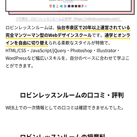
※引用元：ロビンレッスンルーム公式HP（https://robinlessonroom.com/）
ロビンレッスンルームは、
仙台市泉区で20年以上運営されている
完全マンツーマン型のWebデザインスクール
です。
通学とオンラ
インを自由に切り替え
られる柔軟なスタイルが特徴で、
HTML/CSS・JavaScript/jQuery・Photoshop・Illustrator・
WordPressなど幅広いスキルを、自分のペースに合わせて学ぶこ
とができます。
ロビンレッスンルームの口コミ・評判
WEB上での一次情報としての口コミは確認できませんでした。
ロビンレッスンルームの授業料