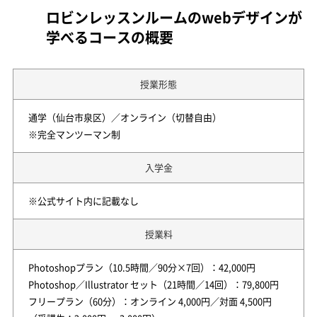
ロビンレッスンルームの
webデザインが
学べるコースの概要
授業形態
通学（仙台市泉区）／オンライン（切替自由）
※完全マンツーマン制
入学金
※公式サイト内に記載なし
授業料
Photoshopプラン（10.5時間／90分×7回）：42,000円
Photoshop／Illustrator セット（21時間／14回）：79,800円
フリープラン（60分）：オンライン 4,000円／対面 4,500円