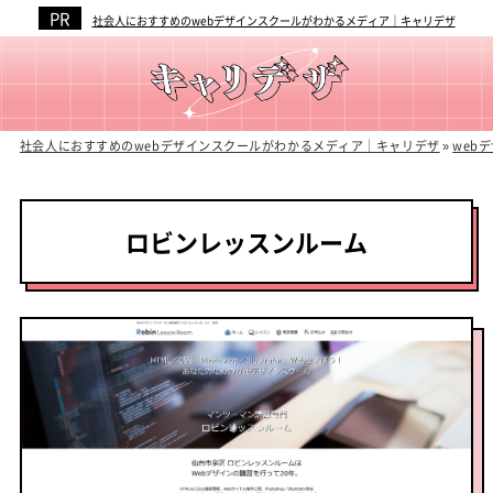
社会人におすすめのwebデザインスクールがわかるメディア｜キャリデザ
社会人におすすめのwebデザインスクールがわかるメディア｜キャリデザ
»
web
ロビンレッスンルーム