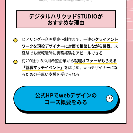
デジタルハリウッドSTUDIOが
おすすめな理由
ヒアリング～企画提案～制作まで、一連の
クライアント
ワークを現役デザイナーに対面で相談しながら習得
。未
経験でも就転職時に実務経験をアピールできる
約200社もの採用希望企業から
就職オファーがもらえる
「就職マッチイベント」
をはじめ、webデザイナーにな
るための手厚い支援を受けられる
公式HPでwebデザインの
コース概要をみる