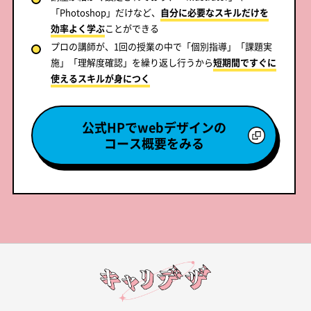
「Photoshop」だけなど、
自分に必要なスキルだけを
効率よく学ぶ
ことができる
プロの講師が、1回の授業の中で「個別指導」「課題実
施」「理解度確認」を繰り返し行うから
短期間ですぐに
使えるスキルが身につく
公式HPでwebデザインの
コース概要をみる